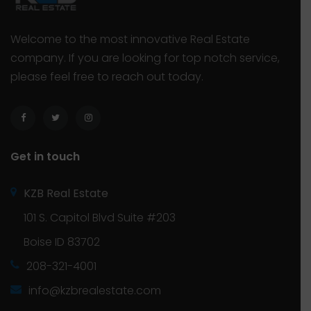
Welcome to the most innovative Real Estate
company. If you are looking for top notch service,
please feel free to reach out today.
Get in touch
KZB Real Estate
101 S. Capitol Blvd Suite #203
Boise ID 83702
208-321-4001
info@kzbrealestate.com