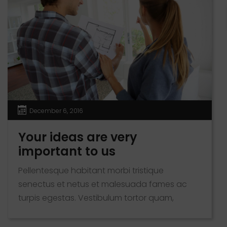
December 6, 2016
Your ideas are very
important to us
Pellentesque habitant morbi tristique
senectus et netus et malesuada fames ac
turpis egestas. Vestibulum tortor quam,
feugiat vitae, ultricies eget, tempor sit amet,
ante. Donec eu libero sit amet quam egestas