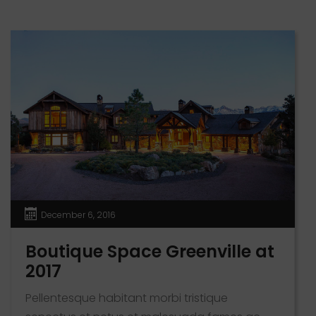
semper. Aenean ultricies mi vitae est. Mauris
placerat eleifend leo. Quisque sit amet est et
sapien ullamcorper pharetra. Vestibulum erat
wisi, condimentum sed, commodo [...]
December 6, 2016
Boutique Space Greenville at
2017
Pellentesque habitant morbi tristique