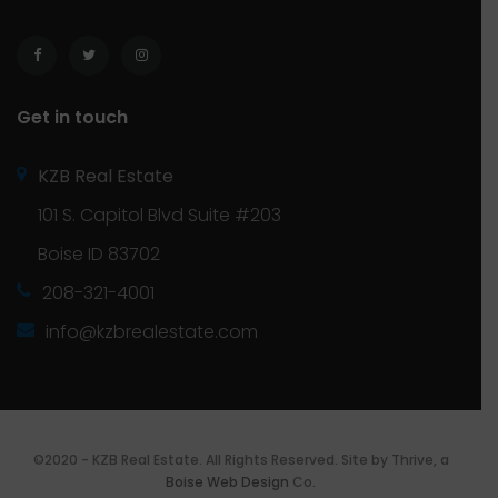
Get in touch
KZB Real Estate
101 S. Capitol Blvd Suite #203
Boise ID 83702
208-321-4001
info@kzbrealestate.com
©2020 - KZB Real Estate. All Rights Reserved. Site by Thrive, a
Boise Web Design
Co.